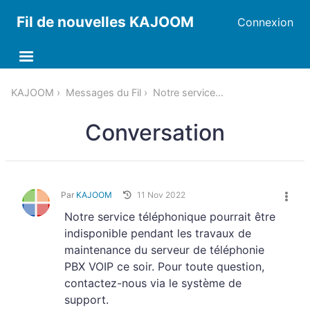
Fil de nouvelles KAJOOM
Connexion
KAJOOM
Messages du Fil
Notre service...
Conversation
Par
KAJOOM
11 Nov 2022
Notre service téléphonique pourrait être
indisponible pendant les travaux de
maintenance du serveur de téléphonie
PBX VOIP ce soir. Pour toute question,
contactez-nous via le système de
support.