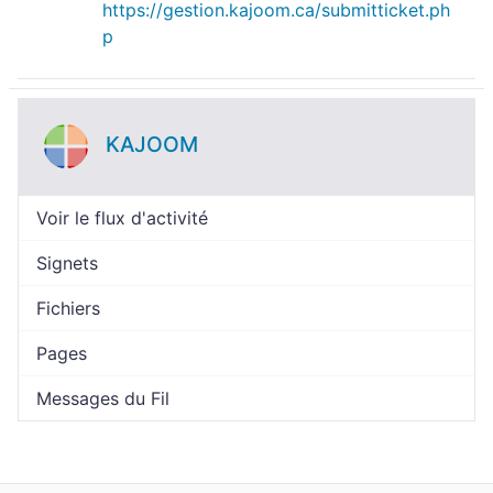
https://gestion.kajoom.ca/submitticket.ph
p
KAJOOM
Voir le flux d'activité
Signets
Fichiers
Pages
Messages du Fil