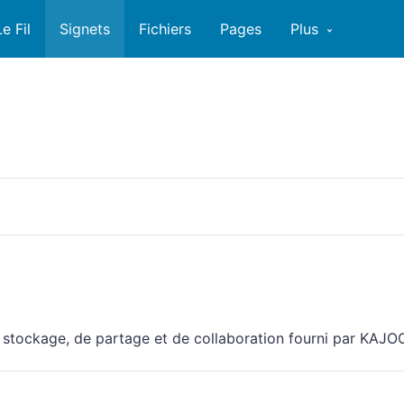
Le Fil
Signets
Fichiers
Pages
Plus
stockage, de partage et de collaboration fourni par KAJO