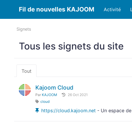
Fil de nouvelles KAJOOM
Activité
Signets
Tous les signets du site
Tout
Kajoom Cloud
Par
KAJOOM
26 Oct 2021
cloud
https://cloud.kajoom.net
- Un espace de 