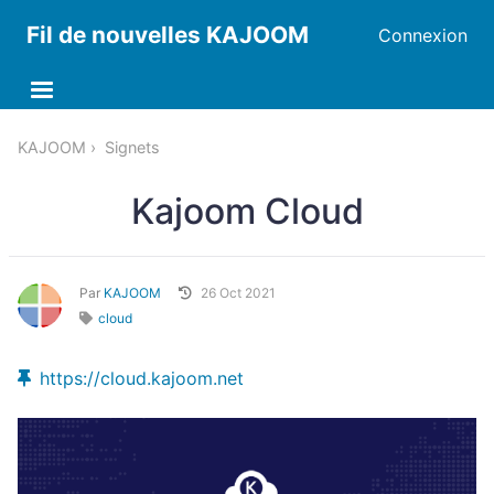
Fil de nouvelles KAJOOM
Connexion
KAJOOM
Signets
Kajoom Cloud
Par
KAJOOM
26 Oct 2021
cloud
https://cloud.kajoom.net