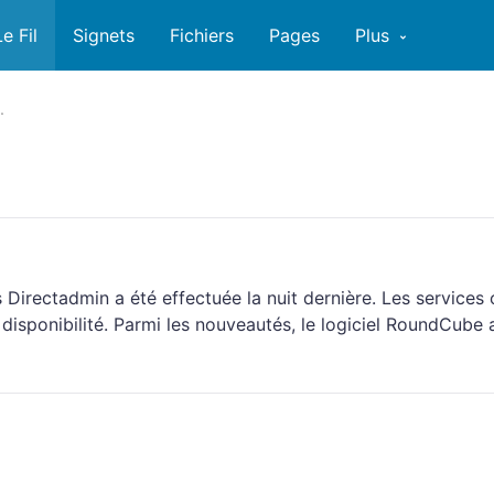
Le Fil
Signets
Fichiers
Pages
Plus
.
Directadmin a été effectuée la nuit dernière. Les services 
isponibilité. Parmi les nouveautés, le logiciel RoundCube 