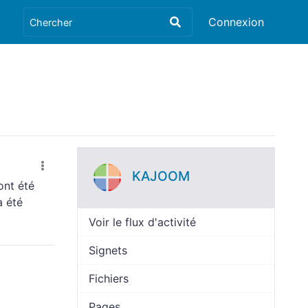
Connexion
KAJOOM
ont été
a été
Voir le flux d'activité
Signets
Fichiers
Pages