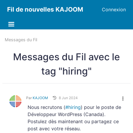
Fil de nouvelles KAJOOM
Connexion
Messages du Fil
Messages du Fil avec le
tag "hiring"
Par
KAJOOM
8 Jun 2024
Nous recrutons (
#hiring
) pour le poste de
Développeur WordPress (Canada).
Postulez dès maintenant ou partagez ce
post avec votre réseau.