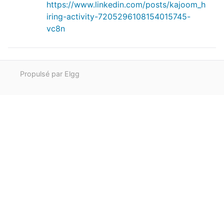
https://www.linkedin.com/posts/kajoom_h
iring-activity-7205296108154015745-
vc8n
Propulsé par Elgg